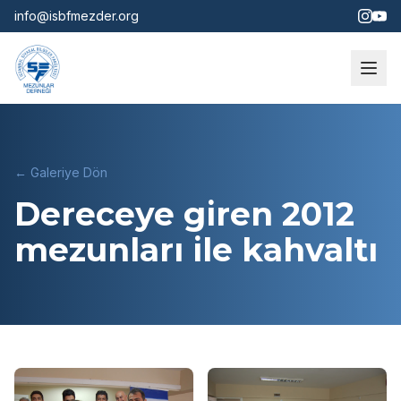
info@isbfmezder.org
← Galeriye Dön
Dereceye giren 2012
mezunları ile kahvaltı