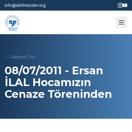
info@isbfmezder.org
← Galeriye Dön
08/07/2011 - Ersan
İLAL Hocamızın
Cenaze Töreninden