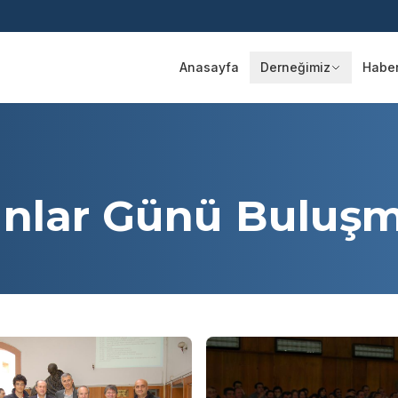
Anasayfa
Derneğimiz
Haberl
unlar Günü Buluşm