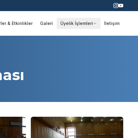
er & Etkinlikler
Galeri
Üyelik İşlemleri
İletişim
ası