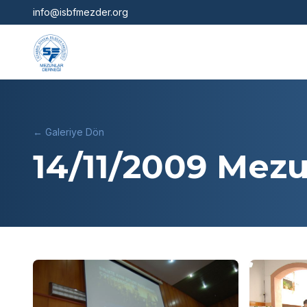
info@isbfmezder.org
← Galeriye Dön
14/11/2009 Mez